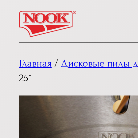
Перейти
к
содержимому
Главная
/
Дисковые пилы д
25*