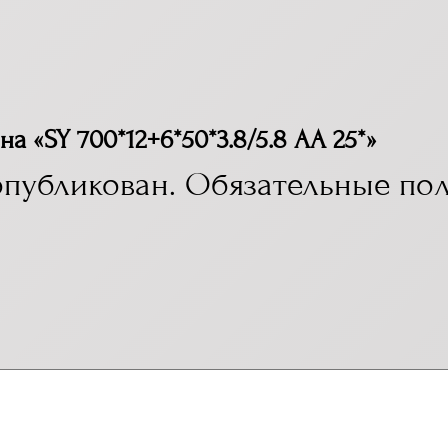
на «SY 700*12+6*50*3.8/5.8 AA 25*»
опубликован.
Обязательные по