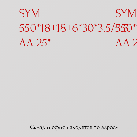
SYM
SYM
550*18+18+6*30*3.5/5.5
350*
AA 25*
AA 2
Склад и офис находятся по адресу: