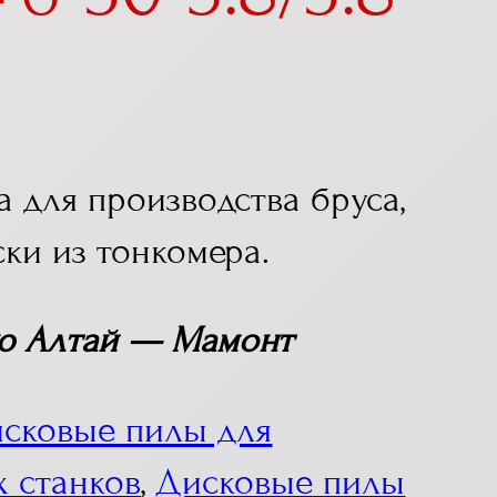
 для производства бруса,
ки из тонкомера.
ю Алтай — Мамонт
сковые пилы для
 станков
,
Дисковые пилы