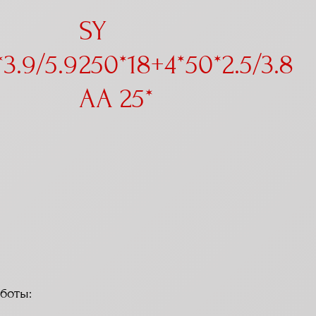
SY
3.9/5.9
250*18+4*50*2.5/3.8
AA 25*
боты: